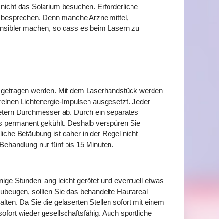
nicht das Solarium besuchen. Erforderliche
 besprechen. Denn manche Arzneimittel,
tsensibler machen, so dass es beim Lasern zu
le getragen werden. Mit dem Laserhandstück werden
elnen Lichtenergie-Impulsen ausgesetzt. Jeder
imetern Durchmesser ab. Durch ein separates
 permanent gekühlt. Deshalb verspüren Sie
liche Betäubung ist daher in der Regel nicht
Behandlung nur fünf bis 15 Minuten.
ige Stunden lang leicht gerötet und eventuell etwas
ubeugen, sollten Sie das behandelte Hautareal
ten. Da Sie die gelaserten Stellen sofort mit einem
fort wieder gesellschaftsfähig. Auch sportliche