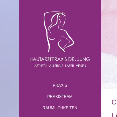
PRAXIS
Ho
PRAXISTEAM
C
RÄUMLICHKEITEN
L