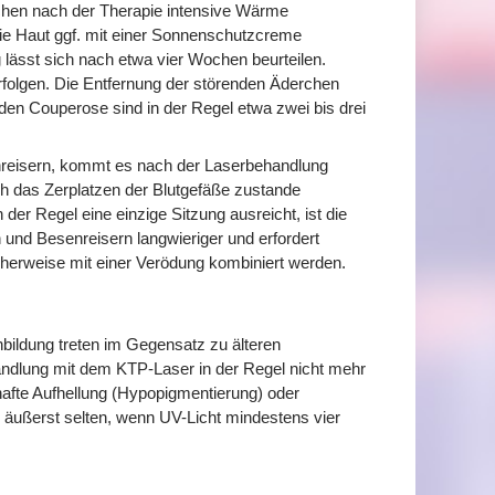
Wochen nach der Therapie intensive Wärme
ie Haut ggf. mit einer Sonnenschutzcreme
 lässt sich nach etwa vier Wochen beurteilen.
rfolgen. Die Entfernung der störenden Äderchen
nden Couperose sind in der Regel etwa zwei bis drei
reisern, kommt es nach der Laserbehandlung
ch das Zerplatzen der Blutgefäße zustande
r Regel eine einzige Sitzung ausreicht, ist die
d Besenreisern langwieriger und erfordert
cherweise mit einer Verödung kombiniert werden.
ildung treten im Gegensatz zu älteren
andlung mit dem KTP-Laser in der Regel nicht mehr
afte Aufhellung (Hypopigmentierung) oder
äußerst selten, wenn UV-Licht mindestens vier