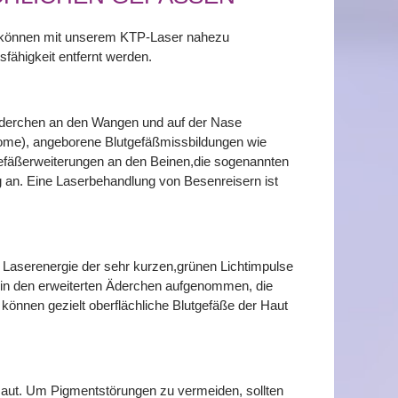
n können mit unserem KTP-Laser nahezu
fähigkeit entfernt werden.
e Äderchen an den Wangen und auf der Nase
ome), angeborene Blutgefäßmissbildungen wie
äßerweiterungen an den Beinen,die sogenannten
g an. Eine Laserbehandlung von Besenreisern ist
 Laserenergie der sehr kurzen,grünen Lichtimpulse
n in den erweiterten Äderchen aufgenommen, die
önnen gezielt oberflächliche Blutgefäße der Haut
 Haut. Um Pigmentstörungen zu vermeiden, sollten