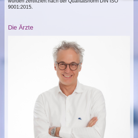
wurden zertifiziert nach der Qualitätsnorm DIN ISO
9001:2015.
Die Ärzte