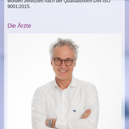
wurden zertifiziert nach der Qualitätsnorm DIN ISO
9001:2015.
Die Ärzte