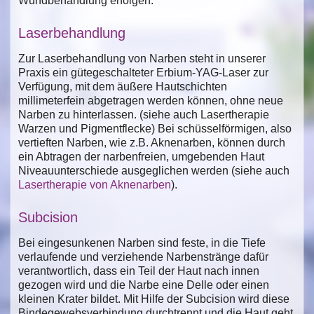
Wundbehandlung erfolgen.
Laserbehandlung
Zur Laserbehandlung von Narben steht in unserer
Praxis ein gütegeschalteter Erbium-YAG-Laser zur
Verfügung, mit dem äußere Hautschichten
millimeterfein abgetragen werden können, ohne neue
Narben zu hinterlassen. (siehe auch Lasertherapie
Warzen und Pigmentflecke) Bei schüsselförmigen, also
vertieften Narben, wie z.B. Aknenarben, können durch
ein Abtragen der narbenfreien, umgebenden Haut
Niveauunterschiede ausgeglichen werden (siehe auch
Lasertherapie von Aknenarben
).
Subcision
Bei eingesunkenen Narben sind feste, in die Tiefe
verlaufende und verziehende Narbenstränge dafür
verantwortlich, dass ein Teil der Haut nach innen
gezogen wird und die Narbe eine Delle oder einen
kleinen Krater bildet. Mit Hilfe der Subcision wird diese
Bindegewebsverbindung durchtrennt und die Haut geht