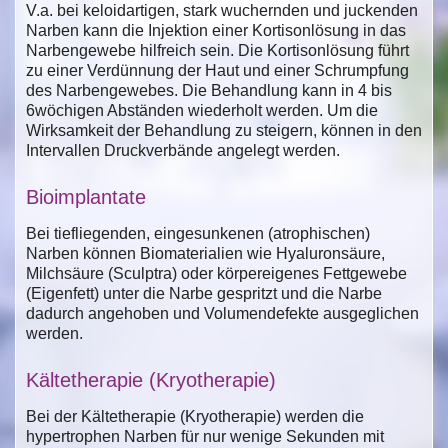
V.a. bei keloidartigen, stark wuchernden und juckenden
Narben kann die Injektion einer Kortisonlösung in das
Narbengewebe hilfreich sein. Die Kortisonlösung führt
zu einer Verdünnung der Haut und einer Schrumpfung
des Narbengewebes. Die Behandlung kann in 4 bis
6wöchigen Abständen wiederholt werden. Um die
Wirksamkeit der Behandlung zu steigern, können in den
Intervallen Druckverbände angelegt werden.
Bioimplantate
Bei tiefliegenden, eingesunkenen (atrophischen)
Narben können Biomaterialien wie Hyaluronsäure,
Milchsäure (Sculptra) oder körpereigenes Fettgewebe
(Eigenfett) unter die Narbe gespritzt und die Narbe
dadurch angehoben und Volumendefekte ausgeglichen
werden.
Kältetherapie (Kryotherapie)
Bei der Kältetherapie (Kryotherapie) werden die
hypertrophen Narben für nur wenige Sekunden mit