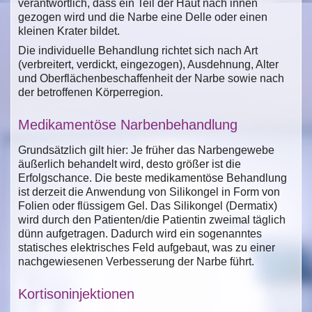
verantwortlich, dass ein Teil der Haut nach innen
gezogen wird und die Narbe eine Delle oder einen
kleinen Krater bildet.
Die individuelle Behandlung richtet sich nach Art
(verbreitert, verdickt, eingezogen), Ausdehnung, Alter
und Oberflächenbeschaffenheit der Narbe sowie nach
der betroffenen Körperregion.
Medikamentöse Narbenbehandlung
Grundsätzlich gilt hier: Je früher das Narbengewebe
äußerlich behandelt wird, desto größer ist die
Erfolgschance. Die beste medikamentöse Behandlung
ist derzeit die Anwendung von Silikongel in Form von
Folien oder flüssigem Gel. Das Silikongel (Dermatix)
wird durch den Patienten/die Patientin zweimal täglich
dünn aufgetragen. Dadurch wird ein sogenanntes
statisches elektrisches Feld aufgebaut, was zu einer
nachgewiesenen Verbesserung der Narbe führt.
Kortisoninjektionen