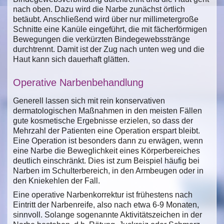
nach oben. Dazu wird die Narbe zunächst örtlich
betäubt. Anschließend wird über nur millimetergroße
Schnitte eine Kanüle eingeführt, die mit fächerförmigen
Bewegungen die verkürzten Bindegewebsstränge
durchtrennt. Damit ist der Zug nach unten weg und die
Haut kann sich dauerhaft glätten.
Operative Narbenbehandlung
Generell lassen sich mit rein konservativen
dermatologischen Maßnahmen in den meisten Fällen
gute kosmetische Ergebnisse erzielen, so dass der
Mehrzahl der Patienten eine Operation erspart bleibt.
Eine Operation ist besonders dann zu erwägen, wenn
eine Narbe die Beweglichkeit eines Körperbereiches
deutlich einschränkt. Dies ist zum Beispiel häufig bei
Narben im Schulterbereich, in den Armbeugen oder in
den Kniekehlen der Fall.
Eine operative Narbenkorrektur ist frühestens nach
Eintritt der Narbenreife, also nach etwa 6-9 Monaten,
sinnvoll. Solange sogenannte Aktivitätszeichen in der