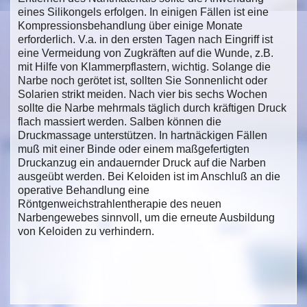
eines Silikongels erfolgen. In einigen Fällen ist eine
Kompressionsbehandlung über einige Monate
erforderlich. V.a. in den ersten Tagen nach Eingriff ist
eine Vermeidung von Zugkräften auf die Wunde, z.B.
mit Hilfe von Klammerpflastern, wichtig. Solange die
Narbe noch gerötet ist, sollten Sie Sonnenlicht oder
Solarien strikt meiden. Nach vier bis sechs Wochen
sollte die Narbe mehrmals täglich durch kräftigen Druck
flach massiert werden. Salben können die
Druckmassage unterstützen. In hartnäckigen Fällen
muß mit einer Binde oder einem maßgefertigten
Druckanzug ein andauernder Druck auf die Narben
ausgeübt werden. Bei Keloiden ist im Anschluß an die
operative Behandlung eine
Röntgenweichstrahlentherapie des neuen
Narbengewebes sinnvoll, um die erneute Ausbildung
von Keloiden zu verhindern.