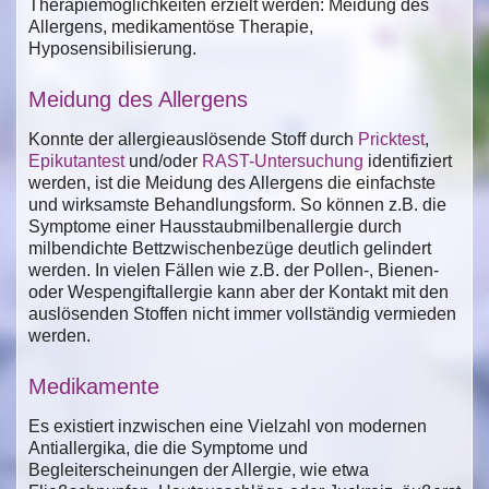
Therapiemöglichkeiten erzielt werden: Meidung des
Allergens, medikamentöse Therapie,
Hyposensibilisierung.
Meidung des Allergens
Konnte der allergieauslösende Stoff durch
Pricktest
,
Epikutantest
und/oder
RAST-Untersuchung
identifiziert
werden, ist die Meidung des Allergens die einfachste
und wirksamste Behandlungsform. So können z.B. die
Symptome einer Hausstaubmilbenallergie durch
milbendichte Bettzwischenbezüge deutlich gelindert
werden. In vielen Fällen wie z.B. der Pollen-, Bienen-
oder Wespengiftallergie kann aber der Kontakt mit den
auslösenden Stoffen nicht immer vollständig vermieden
werden.
Medikamente
Es existiert inzwischen eine Vielzahl von modernen
Antiallergika, die die Symptome und
Begleiterscheinungen der Allergie, wie etwa