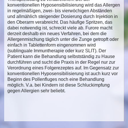
konventionellen Hyposensibilisierung wird das Allergen
in regelmäßigen, zwei- bis vierwöchigen Abständen
und allmählich steigender Dosierung durch Injektion in
den Oberarm verabreicht. Das häufige Spritzen, das
dabei notwendig ist, schreckt viele ab. Furore macht
derzeit deshalb ein neues Verfahren, bei dem die
Allergenmischung täglich unter die Zunge getropft oder
einfach in Tablettenform eingenommen wird
(sublinguale Immuntherapie oder kurz SLIT). Der
Patient kann die Behandlung selbstständig zu Hause
durchführen und sucht die Praxis in der Regel nur zur
Verordnung eines Folgerezeptes auf. Im Gegensatz zur
konventionellen Hyposensibilisierung ist auch kurz vor
Beginn des Pollenfluges noch eine Behandlung
möglich. V.a. bei Kindern ist diese Schluckimpfung
gegen Allergien sehr beliebt.