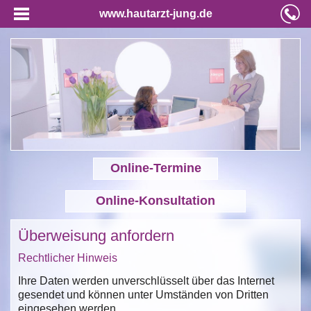
www.hautarzt-jung.de
Online-Termine
Online-Konsultation
Überweisung anfordern
Rechtlicher Hinweis
Ihre Daten werden unverschlüsselt über das Internet
gesendet und können unter Umständen von Dritten
eingesehen werden.