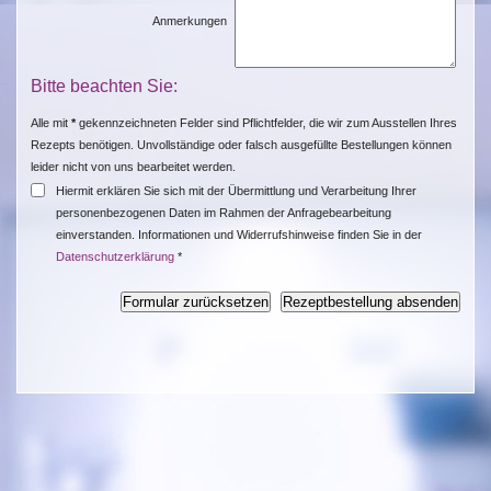
Anmerkungen
Bitte beachten Sie:
Alle mit
*
gekennzeichneten Felder sind Pflichtfelder, die wir zum Ausstellen Ihres
Rezepts benötigen. Unvollständige oder falsch ausgefüllte Bestellungen können
leider nicht von uns bearbeitet werden.
Hiermit erklären Sie sich mit der Übermittlung und Verarbeitung Ihrer
personenbezogenen Daten im Rahmen der Anfragebearbeitung
einverstanden. Informationen und Widerrufshinweise finden Sie in der
Datenschutzerklärung
*