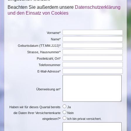
Beachten Sie außerdem unsere
Datenschutzerklärung
und den Einsatz von Cookies
Vorname*
Name*
Geburtsdatum (TT.MM.JJJJ)*
Strasse, Hausnummer*
Postleitzahl, Ort*
Telefonnummer
E-Mail-Adresse*
Überweisung an*
Haben wir für dieses Quartal bereits
Ja
die Daten Ihrer Versichertenkarte
Nein
eingelesen?*
Ich bin privat versichert.