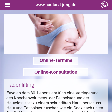
www.hautarzt-jung.de
Online-Termine
Online-Konsultation
Fadenlifting
Etwa ab dem 30. Lebensjahr führt eine Verringerung
des Knochenvolumens, der Fettpolster und der
Hautelastizität zu einem sekundären Hautüberschuss.
Haut und Fettpolster rutschen wie ein Sack nach unten.