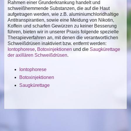
Rahmen einer Grunderkrankung handelt und
schweißhemmende Substanzen, die auf die Haut
aufgetragen werden, wie z.B. aluminiumchloridhaltige
Antitranspirantien, sowie eine Meidung von Nikotin,
Koffein und scharfen Gewürzen zu keiner Besserung
führen, bieten wir in unserer Praxis folgende spezielle
Therapieverfahren an, mit denen die verantwortlichen
Schweißdrüsen inaktiviert bzw. entfernt werden:
Iontophorese
,
Botoxinjektionen
und die
Saugkürettage
der axillären Schweißdrüsen
.
Iontophorese
Botoxinjektionen
Saugkürettage