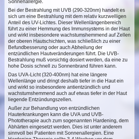
Sonnenallergie.
Bei der Bestrahlung mit UVB (290-320nm) handelt es
sich um eine Bestrahlung mit dem relativ kurzwelligen
Anteil des UV-Lichtes. Dieser Wellenlängenbereich
führt zu einer Hemmung des Immunsystems in der Haut
und wirkt insbesondere wachstumshemmend auf Zellen
der oberen Hautschichten, was schließlich zu einer
Befundbesserung oder auch Abheilung der
entzündlichen Hautveränderungen führt. Die UVB-
Bestrahlung muß vorsichtig dosiert werden, da eine zu
hohe Dosis schnell zu Sonnenbrand führen kann.
Das UVA-Licht (320-400nm) hat eine längere
Wellenlänge und dringt deshalb tiefer in die Haut ein
und wirkt so insbesondere antientzündlich und
wachstumshemmend auch auf etwas tiefer in der Haut
liegende Entzündungszellen.
Außer zur Behandlung von entzündlichen
Hauterkrankungen kann die UVA und UVB-
Phototherapie auch zum sogenannten Hardening, dem
Abhärten eingesetzt werden. Dies ist unter anderem
sinnvoll bei Patienten mit Sonnenallergien. Eine