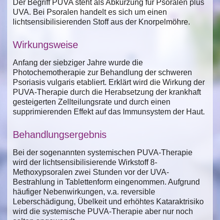
Der Begriff PUVA steht als Abkürzung für Psoralen plus
UVA. Bei Psoralen handelt es sich um einen
lichtsensibilisierenden Stoff aus der Knorpelmöhre.
Wirkungsweise
Anfang der siebziger Jahre wurde die
Photochemotherapie zur Behandlung der schweren
Psoriasis vulgaris etabliert. Erklärt wird die Wirkung der
PUVA-Therapie durch die Herabsetzung der krankhaft
gesteigerten Zellteilungsrate und durch einen
supprimierenden Effekt auf das Immunsystem der Haut.
Behandlungsergebnis
Bei der sogenannten systemischen PUVA-Therapie
wird der lichtsensibilisierende Wirkstoff 8-
Methoxypsoralen zwei Stunden vor der UVA-
Bestrahlung in Tablettenform eingenommen. Aufgrund
häufiger Nebenwirkungen, v.a. reversible
Leberschädigung, Übelkeit und erhöhtes Kataraktrisiko
wird die systemische PUVA-Therapie aber nur noch