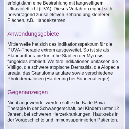
erfolgt dann eine Bestrahlung mit langwelligem
Ultraviolettlicht (UVA). Dieses Verfahren eignet sich
hervorragend zur selektiven Behandlung kleinerer
Flächen, z.B. Handekzemen.
Anwendungsgebiete
Mittlerweile hat sich das Indikationsspektrum für die
PUVA-Therapie extrem ausgeweitet. So ist sie als
Standardtherapie für frühe Stadien der Mycosis
fungoides etabliert. Weitere Indikationen umfassen die
Vitiligo, die schwere atopische Dermatitis, die Alopecia
areata, das Granuloma anulare sowie verschiedene
Photodermatosen (Hardening bei Sonnenallergie).
Gegenanzeigen
Nicht angewendet werden sollte die Bade-Puva-
Therapie in der Schwangerschaft, bei Kindern unter 12
Jahren, bei schweren Herzerkrankungen, Hautkrebs in
der Vorgeschichte und immunsupprimierten Patienten.