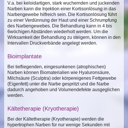
V.a. bei keloidartigen, stark wuchernden und juckenden
Narben kann die Injektion einer Kortisonlösung in das
Narbengewebe hilfreich sein. Die Kortisonlösung führt
zu einer Verdünnung der Haut und einer Schrumpfung
des Narbengewebes. Die Behandlung kann in 4 bis
6wöchigen Abständen wiederholt werden. Um die
Wirksamkeit der Behandlung zu steigern, können in den
Intervallen Druckverbände angelegt werden.
Bioimplantate
Bei tiefliegenden, eingesunkenen (atrophischen)
Narben können Biomaterialien wie Hyaluronsäure,
Milchsäure (Sculptra) oder körpereigenes Fettgewebe
(Eigenfett) unter die Narbe gespritzt und die Narbe
dadurch angehoben und Volumendefekte ausgeglichen
werden.
Kältetherapie (Kryotherapie)
Bei der Kältetherapie (Kryotherapie) werden die
hypertrophen Narben für nur wenige Sekunden mit