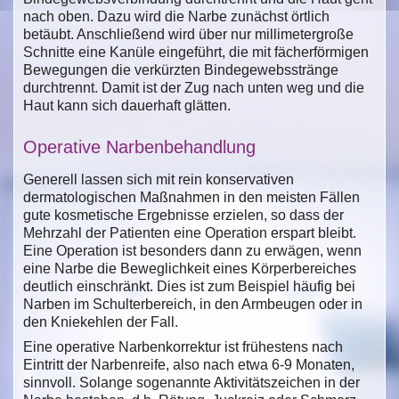
nach oben. Dazu wird die Narbe zunächst örtlich
betäubt. Anschließend wird über nur millimetergroße
Schnitte eine Kanüle eingeführt, die mit fächerförmigen
Bewegungen die verkürzten Bindegewebsstränge
durchtrennt. Damit ist der Zug nach unten weg und die
Haut kann sich dauerhaft glätten.
Operative Narbenbehandlung
Generell lassen sich mit rein konservativen
dermatologischen Maßnahmen in den meisten Fällen
gute kosmetische Ergebnisse erzielen, so dass der
Mehrzahl der Patienten eine Operation erspart bleibt.
Eine Operation ist besonders dann zu erwägen, wenn
eine Narbe die Beweglichkeit eines Körperbereiches
deutlich einschränkt. Dies ist zum Beispiel häufig bei
Narben im Schulterbereich, in den Armbeugen oder in
den Kniekehlen der Fall.
Eine operative Narbenkorrektur ist frühestens nach
Eintritt der Narbenreife, also nach etwa 6-9 Monaten,
sinnvoll. Solange sogenannte Aktivitätszeichen in der