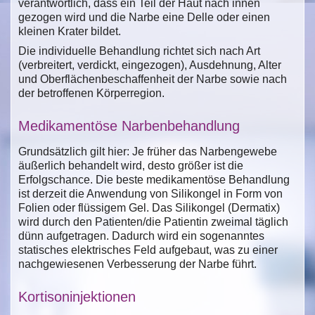
verantwortlich, dass ein Teil der Haut nach innen
gezogen wird und die Narbe eine Delle oder einen
kleinen Krater bildet.
Die individuelle Behandlung richtet sich nach Art
(verbreitert, verdickt, eingezogen), Ausdehnung, Alter
und Oberflächenbeschaffenheit der Narbe sowie nach
der betroffenen Körperregion.
Medikamentöse Narbenbehandlung
Grundsätzlich gilt hier: Je früher das Narbengewebe
äußerlich behandelt wird, desto größer ist die
Erfolgschance. Die beste medikamentöse Behandlung
ist derzeit die Anwendung von Silikongel in Form von
Folien oder flüssigem Gel. Das Silikongel (Dermatix)
wird durch den Patienten/die Patientin zweimal täglich
dünn aufgetragen. Dadurch wird ein sogenanntes
statisches elektrisches Feld aufgebaut, was zu einer
nachgewiesenen Verbesserung der Narbe führt.
Kortisoninjektionen