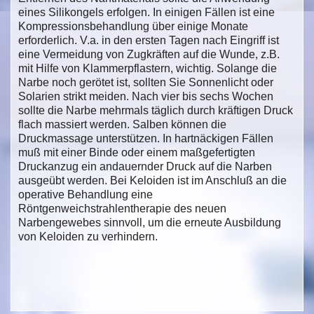
eines Silikongels erfolgen. In einigen Fällen ist eine
Kompressionsbehandlung über einige Monate
erforderlich. V.a. in den ersten Tagen nach Eingriff ist
eine Vermeidung von Zugkräften auf die Wunde, z.B.
mit Hilfe von Klammerpflastern, wichtig. Solange die
Narbe noch gerötet ist, sollten Sie Sonnenlicht oder
Solarien strikt meiden. Nach vier bis sechs Wochen
sollte die Narbe mehrmals täglich durch kräftigen Druck
flach massiert werden. Salben können die
Druckmassage unterstützen. In hartnäckigen Fällen
muß mit einer Binde oder einem maßgefertigten
Druckanzug ein andauernder Druck auf die Narben
ausgeübt werden. Bei Keloiden ist im Anschluß an die
operative Behandlung eine
Röntgenweichstrahlentherapie des neuen
Narbengewebes sinnvoll, um die erneute Ausbildung
von Keloiden zu verhindern.