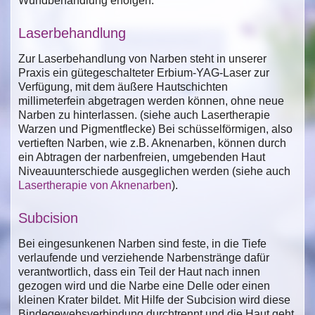
Wundbehandlung erfolgen.
Laserbehandlung
Zur Laserbehandlung von Narben steht in unserer
Praxis ein gütegeschalteter Erbium-YAG-Laser zur
Verfügung, mit dem äußere Hautschichten
millimeterfein abgetragen werden können, ohne neue
Narben zu hinterlassen. (siehe auch Lasertherapie
Warzen und Pigmentflecke) Bei schüsselförmigen, also
vertieften Narben, wie z.B. Aknenarben, können durch
ein Abtragen der narbenfreien, umgebenden Haut
Niveauunterschiede ausgeglichen werden (siehe auch
Lasertherapie von Aknenarben
).
Subcision
Bei eingesunkenen Narben sind feste, in die Tiefe
verlaufende und verziehende Narbenstränge dafür
verantwortlich, dass ein Teil der Haut nach innen
gezogen wird und die Narbe eine Delle oder einen
kleinen Krater bildet. Mit Hilfe der Subcision wird diese
Bindegewebsverbindung durchtrennt und die Haut geht