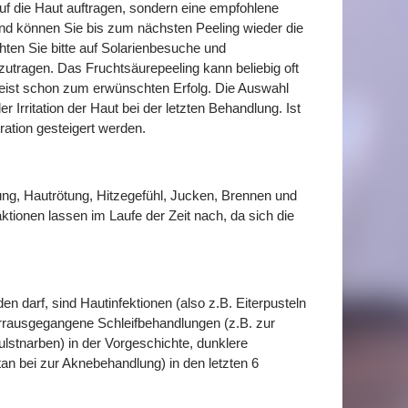
auf die Haut auftragen, sondern eine empfohlene
end können Sie bis zum nächsten Peeling wieder die
en Sie bitte auf Solarienbesuche und
tragen. Das Fruchtsäurepeeling kann beliebig oft
eist schon zum erwünschten Erfolg. Die Auswahl
 Irritation der Haut bei der letzten Behandlung. Ist
ration gesteigert werden.
ung, Hautrötung, Hitzegefühl, Jucken, Brennen und
tionen lassen im Laufe der Zeit nach, da sich die
 darf, sind Hautinfektionen (also z.B. Eiterpusteln
vorrausgegangene Schleifbehandlungen (z.B. zur
lstnarben) in der Vorgeschichte, dunklere
an bei zur Aknebehandlung) in den letzten 6