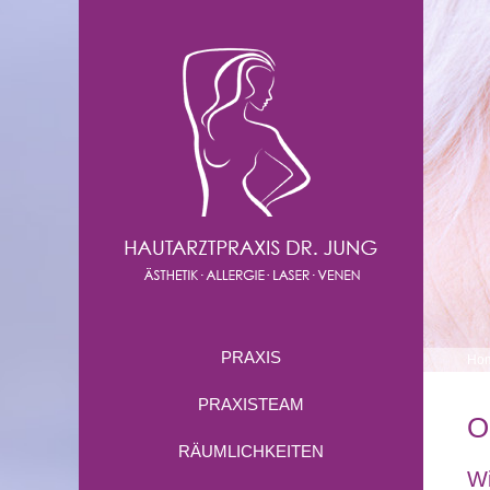
PRAXIS
Ho
PRAXISTEAM
O
RÄUMLICHKEITEN
Wi