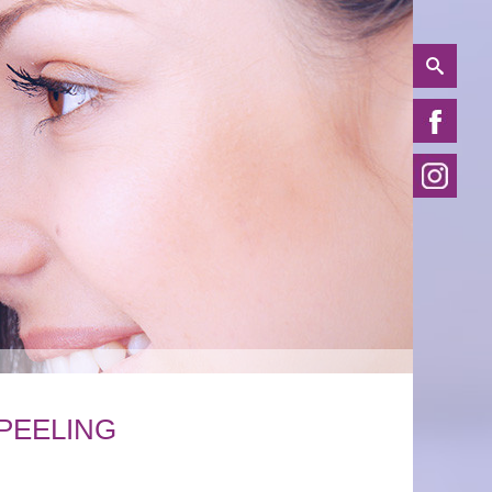
PEELING