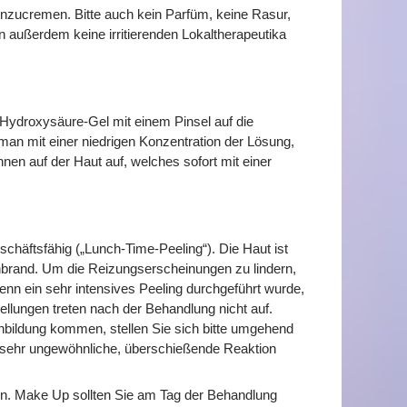
inzucremen. Bitte auch kein Parfüm, keine Rasur,
ußerdem keine irritierenden Lokaltherapeutika
-Hydroxysäure-Gel mit einem Pinsel auf die
 man mit einer niedrigen Konzentration der Lösung,
ennen auf der Haut auf, welches sofort mit einer
chäftsfähig („Lunch-Time-Peeling“). Die Haut ist
nenbrand. Um die Reizungserscheinungen zu lindern,
nn ein sehr intensives Peeling durchgeführt wurde,
llungen treten nach der Behandlung nicht auf.
bildung kommen, stellen Sie sich bitte umgehend
sehr ungewöhnliche, überschießende Reaktion
eren. Make Up sollten Sie am Tag der Behandlung