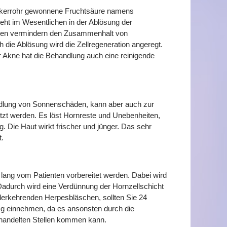
uckerrohr gewonnene Fruchtsäure namens
eht im Wesentlichen in der Ablösung der
äuren vermindern den Zusammenhalt von
 die Ablösung wird die Zellregeneration angeregt.
er Akne hat die Behandlung auch eine reinigende
ndlung von Sonnenschäden, kann aber auch zur
tzt werden. Es löst Hornreste und Unebenheiten,
. Die Haut wirkt frischer und jünger. Das sehr
t.
ang vom Patienten vorbereitet werden. Dabei wird
 Dadurch wird eine Verdünnung der Hornzellschicht
ederkehrenden Herpesbläschen, sollten Sie 24
mg einnehmen, da es ansonsten durch die
ehandelten Stellen kommen kann.